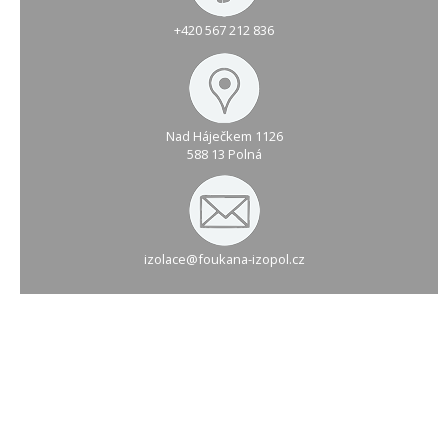
+420 567 212 836
Nad Háječkem 1126
588 13 Polná
izolace@foukana-izopol.cz