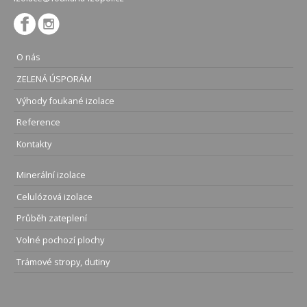
O nás
ZELENÁ ÚSPORÁM
Výhody foukané izolace
Reference
Kontakty
Minerální izolace
Celulózová izolace
Průběh zateplení
Volné pochozí plochy
Trámové stropy, dutiny