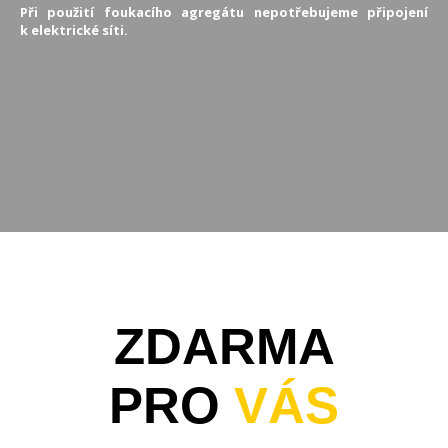
Při použití foukacího agregátu nepotřebujeme připojení
k elektrické síti.
ZDARMA
PRO
VÁS